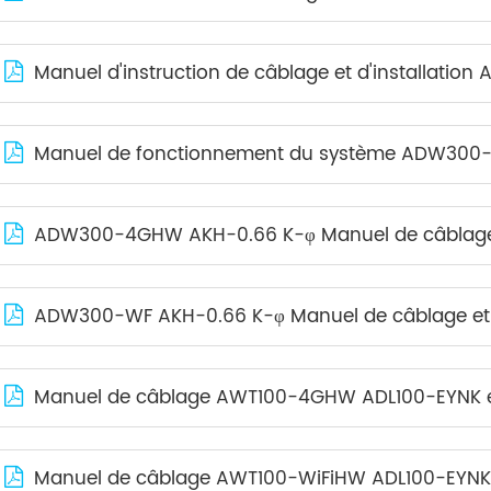
Manuel d'instruction de câblage et d'installatio
Manuel de fonctionnement du système ADW300-4GHW AKH-0.66 K-
ADW300-4GHW AKH-0.66 K-φ Manuel de câblage et de fonctio
ADW300-WF AKH-0.66 K-φ Manuel de câblage et de fonction
Manuel de câblage AWT100-4GHW ADL100-EYNK et de fonction
Manuel de câblage AWT100-WiFiHW ADL100-EYNK et de fonctio