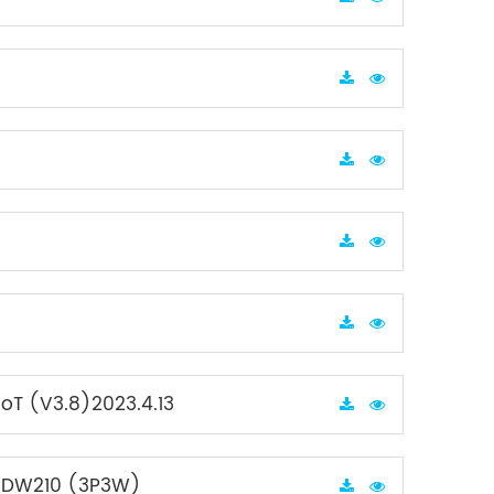
oT (V3.8)2023.4.13
n ADW210 (3P3W)