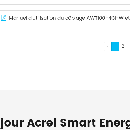
Manuel d'utilisation du câblage AWT100-4GHW et du syst
«
1
2
 jour Acrel Smart Ener