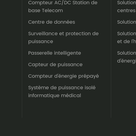
Compteur AC/DC Station de
Solutio
base Telecom
centres
Centre de données
Solutio
Surveillance et protection de
Solutio
puissance
et de l
Passerelle intelligente
Solutio
d'énerg
Capteur de puissance
Compteur d'énergie prépayé
Système de puissance isolé
informatique médical