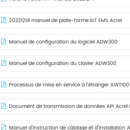
20221214 manuel de plate-forme IoT EMS Acrel
Manuel de configuration du logiciel ADW300
Manuel de configuration du clavier ADW300
Processus de mise en service à l'étranger AWT100
Document de transmission de données API Acrel I
Manuel d'instruction de câblage et d'installatio