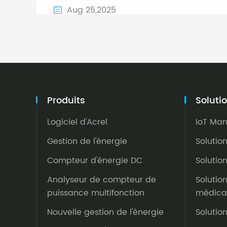
Aug 25,2025

Produits
Soluti
Logiciel d'Acrel
IoT Ma
Gestion de l'énergie
Solutio
Compteur d'énergie DC
Solutio
Analyseur de compteur de
Solutio
puissance multifonction
médica
Nouvelle gestion de l'énergie
Solutio