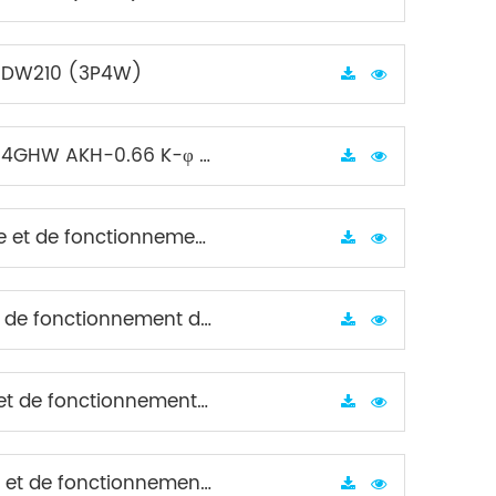
n ADW210 (3P4W)
φ (3P4W) sans mot de passe
nnement du système (3P4W)
nement du système (3P4W)
nement du système (1P2W)
nnement du système (1P2W)