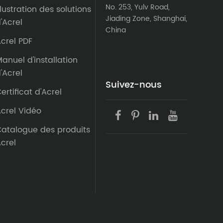
No. 253, Yulv Road,
llustration des solutions
Jiading Zone, Shanghai,
'Acrel
China
crel PDF
anuel d'installation
'Acrel
Suivez-nous
ertificat d'Acrel
crel Vidéo
atalogue des produits
crel