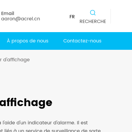
Email
FR
aaron@acrel.cn
RECHERCHE
À propos de nous
Contactez-nous
r d'affichage
'affichage
 l'aide d'un indicateur d'alarme. Il est
iés à un service de surveillance de sorte