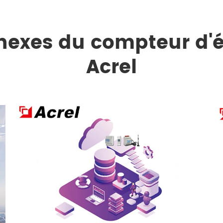
nexes du compteur d'én
Acrel