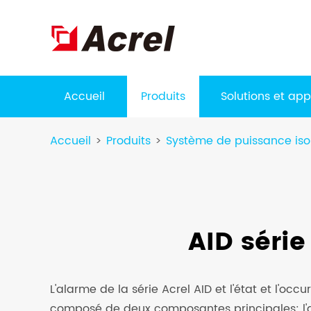
Accueil
Produits
Solutions et app
Accueil
Produits
Système de puissance iso
AID série
L'alarme de la série Acrel AID et l'état et l'occ
composé de deux composantes principales: l'a