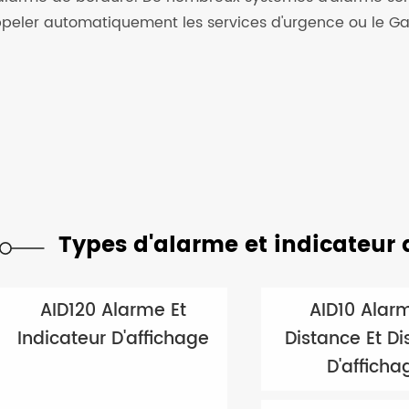
ppeler automatiquement les services d'urgence ou le Ga
Types d'alarme et indicateur d
AID120 Alarme Et
AID10 Alar
Indicateur D'affichage
Distance Et Dis
D'afficha