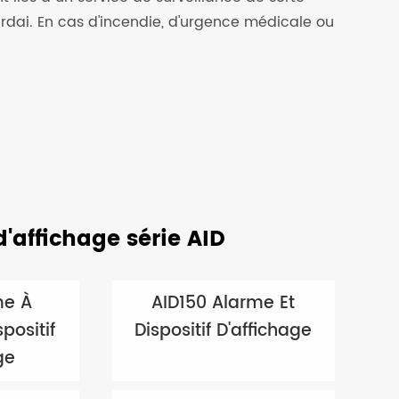
rdai. En cas d'incendie, d'urgence médicale ou
'affichage série AID
me À
AID150 Alarme Et
positif
Dispositif D'affichage
ge