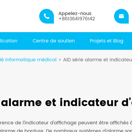
Appelez-nous


+8613641976142
lication
Centre de soutien
Projets et Blog
lé informatique médical
AID série alarme et indicateu
 alarme et indicateur d
urrence de l'indicateur d'affichage peuvent être affichés à
larme de bordure. De nombreux systèmes d'alarme sont l