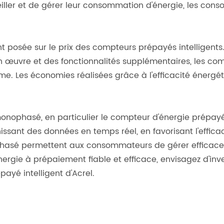
iller et de gérer leur consommation d'énergie, les con
posée sur le prix des compteurs prépayés intelligents. 
en œuvre et des fonctionnalités supplémentaires, les com
e. Les économies réalisées grâce à l'efficacité énergét
ophasé, en particulier le compteur d'énergie prépayé in
issant des données en temps réel, en favorisant l'effica
asé permettent aux consommateurs de gérer efficacem
ergie à prépaiement fiable et efficace, envisagez d'i
yé intelligent d'Acrel.