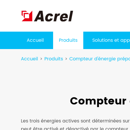
Accueil
Produits
Solutions et app
Accueil
Produits
Compteur d'énergie prép
Compteur 
Les trois énergies actives sont déterminées su
peut être activé et désactivé par le compteur 