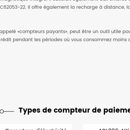
EC62053-22. Il offre également la recharge à distance, 
pelé «compteurs payants», peut être un outil utile pour 
u crédit pendant les périodes où vous consommez moins 
Types de compteur de paiem