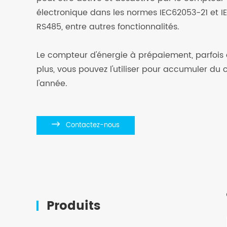
électronique dans les normes IEC62053-21 et I
RS485, entre autres fonctionnalités.
Le compteur d'énergie à prépaiement, parfois ap
plus, vous pouvez l'utiliser pour accumuler d
l'année.

Contactez-nous
Produits