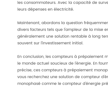
les consommateurs. Avec la capacité de surve
leurs dépenses en électricité.
Maintenant, abordons la question fréquemment 
divers facteurs tels que l'ampleur de la mise 
généralement une solution rentable à long term
souvent sur l'investissement initial.
En conclusion, les compteurs à prépaiement mon
le monde actuel soucieux de l'énergie. En fourn
précise, ces compteurs à prépaiement monoph
vous recherchez une solution de compteur d'én
monophasé comme le compteur d'énergie prépa