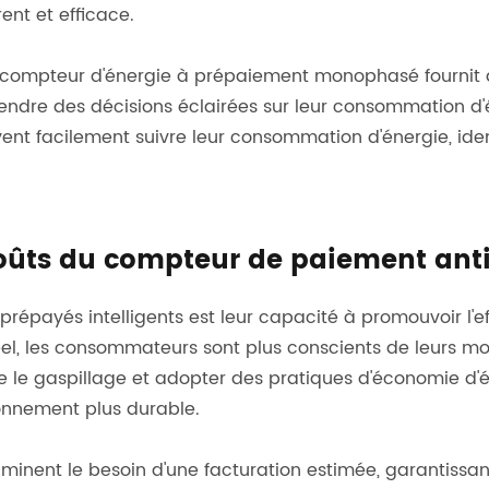
ent et efficace.
le compteur d'énergie à prépaiement monophasé fournit
prendre des décisions éclairées sur leur consommation 
 facilement suivre leur consommation d'énergie, identi
 coûts du compteur de paiement an
épayés intelligents est leur capacité à promouvoir l'ef
el, les consommateurs sont plus conscients de leurs 
 le gaspillage et adopter des pratiques d'économie d'én
ronnement plus durable.
iminent le besoin d'une facturation estimée, garantissan