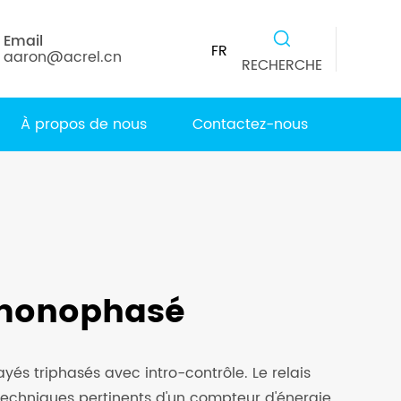
Email
FR
aaron@acrel.cn
RECHERCHE
À propos de nous
Contactez-nous
 monophasé
és triphasés avec intro-contrôle. Le relais
 techniques pertinents d'un compteur d'énergie