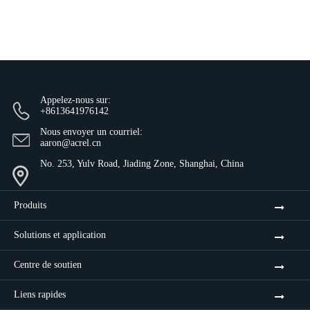
Appelez-nous sur:
+8613641976142
Nous envoyer un courriel:
aaron@acrel.cn
No. 253, Yulv Road, Jiading Zone, Shanghai, China
Produits
Solutions et application
Centre de soutien
Liens rapides